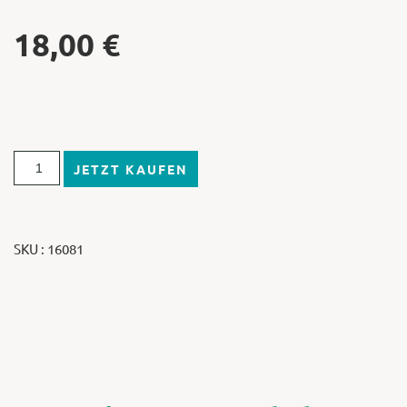
18,00
€
JETZT KAUFEN
SKU : 16081