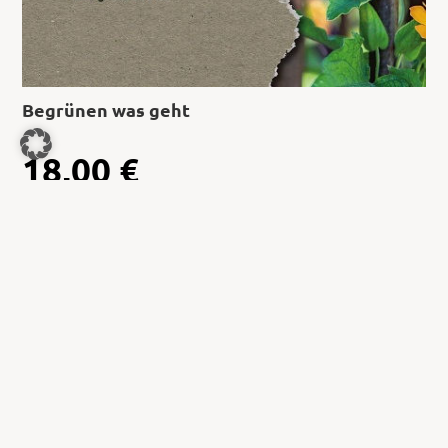
Begrünen was geht
18,00
€
Jetzt kaufen