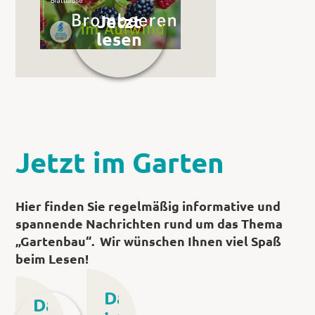
Jetzt
lesen
Jetzt im Garten
Hier finden Sie regelmäßig informative und
spannende Nachrichten rund um das Thema
„Gartenbau“. Wir wünschen Ihnen viel Spaß
beim Lesen!
Das
Das