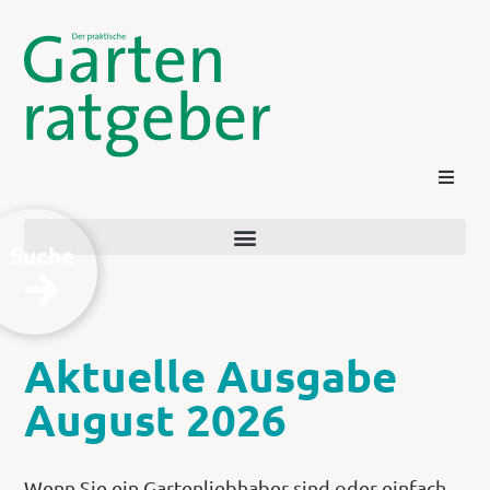
Suche
Aktuelle Ausgabe
Kontakt
August 2026
Login
Wenn Sie ein Gartenliebhaber sind oder einfach