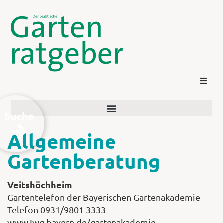
Suche
Allgemeine
Gartenberatung
Kontakt
Veitshöchheim
Gartentelefon der Bayerischen Gartenakademie
Telefon 0931/9801 3333
Login
www.Iwg.bayern.de/gartenakademie