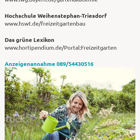
Hochschule Weihenstephan-Triesdorf
www.hswt.de/freizeitgartenbau
Shop
Das grüne Lexikon
Abonnent
www.hortipendium.de/Portal:Freizeitgarten
Anzeigenannahme 089/54430516