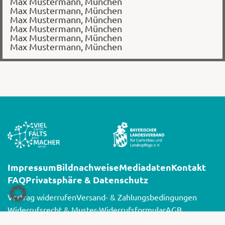
Max Mustermann, München
Max Mustermann, München
Max Mustermann, München
Max Mustermann, München
Max Mustermann, München
Max Mustermann, München
Impressum
Bildnachweise
Mediadaten
Kontakt
FAQ
Privatsphäre & Datenschutz
Vertrag widerrufen
Versand- & Zahlungsbedingungen
Widerrufsrecht & Muster-Widerrufsformular
AGB