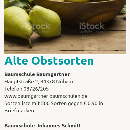
Alte Obstsorten
Baumschule Baumgartner
Hauptstraße 2, 84378 Nöham
Telefon 08726/205
www.baumgartner-baumschulen.de
Sortenliste mit 500 Sorten gegen € 0,90 in
Briefmarken
Baumschule Johannes Schmitt