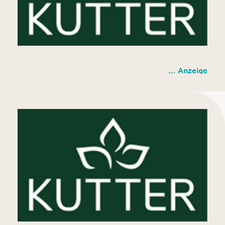
Kutter Gartencenter GmbH
… Anzeige
Rinderau 3 (am Biomassehof Allgäu)
87437 Kempten (Allgäu)
Europastraße 2
87700 Memmingen
www.kutter-pflanzen.de