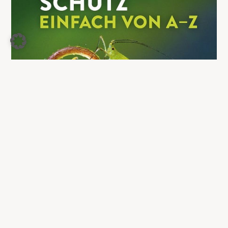
Pflanzenschutz einfach von A -Z