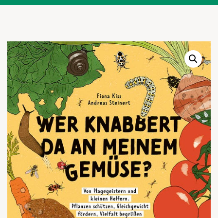
Warenkor
Zum praktischen