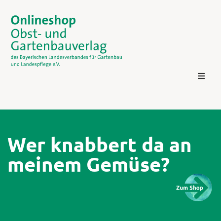
Wer knabbert da an
meinem Gemüse?
Kontakt
Login