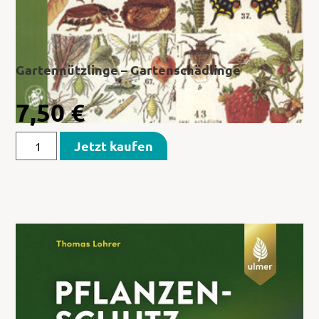
Gartennützlinge – Gartenschädlinge
7,50
€
Jetzt kaufen