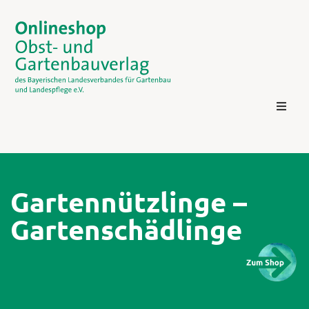
Gartennützlinge –
Gartenschädlinge
Kontakt
Login