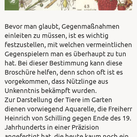
Bevor man glaubt, Gegenmaßnahmen
einleiten zu müssen, ist es wichtig
festzustellen, mit welchen vermeintlichen
Gegenspielern man es überhaupt zu tun
hat. Bei dieser Bestim­mung kann diese
Broschüre helfen, denn schon oft ist es
vorgekommen, dass Nützlinge aus
Unkenntnis bekämpft wurden.
Zur Darstellung der Tiere im Garten
dienen vorwiegend Aquarelle, die Freiherr
Heinrich von Schilling gegen Ende des 19.
Jahrhunderts in einer Präzision
angefertigt hat, die heute kaum noch ein