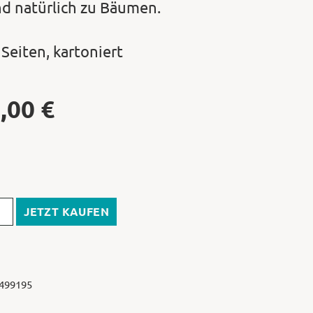
nd natürlich zu Bäumen.
 Seiten, kartoniert
,00
€
JETZT KAUFEN
 499195