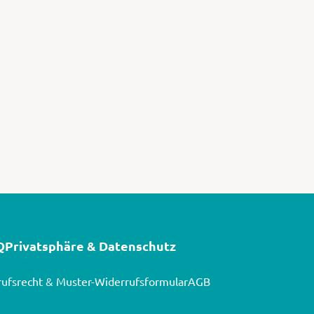
Q
Privatsphäre & Datenschutz
ufsrecht & Muster-Widerrufsformular
AGB