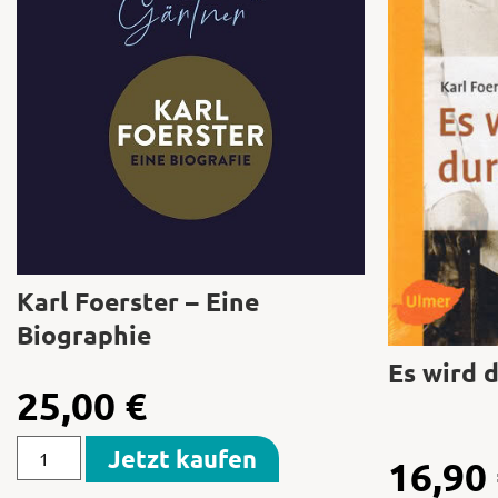
Karl Foerster – Eine
Biographie
Es wird 
25,00
€
Jetzt kaufen
16,90