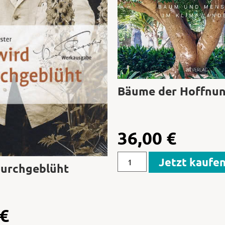
Bäume der Hoffnu
36,00
€
Jetzt kaufe
durchgeblüht
€