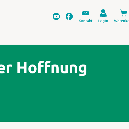
Kontakt
Login
Warenko
er Hoffnung