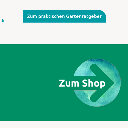
Zum praktischen Gartenratgeber
rb