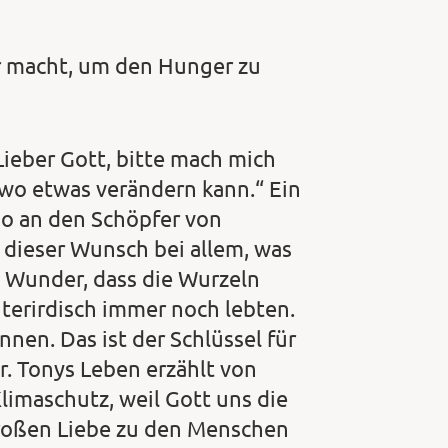
r macht, um den Hunger zu
ieber Gott, bitte mach mich
wo etwas verändern kann.“ Ein
do an den Schöpfer von
 dieser Wunsch bei allem, was
as Wunder, dass die Wurzeln
erirdisch immer noch lebten.
en. Das ist der Schlüssel für
. Tonys Leben erzählt von
imaschutz, weil Gott uns die
großen Liebe zu den Menschen