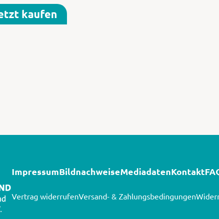
etzt kaufen
Impressum
Bildnachweise
Mediadaten
Kontakt
FA
Vertrag widerrufen
Versand- & Zahlungsbedingungen
Widerr