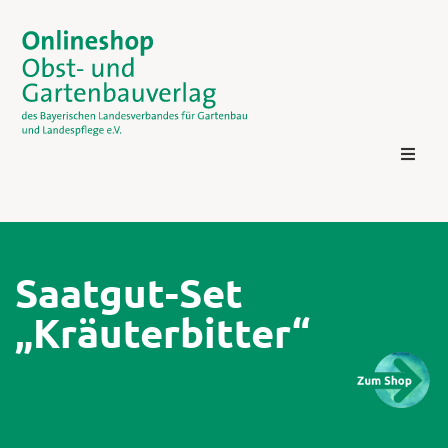
Saatgut-Set
„Kräuterbitter“
Kontakt
Login