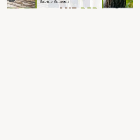
Mit der Natur verbunden
26,00
€