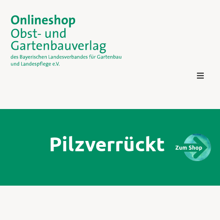
Pilzverrückt
Kontakt
Login