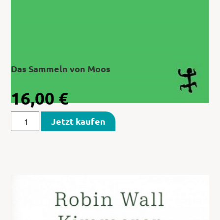
Das Sammeln von Moos
16,00
€
Jetzt kaufen