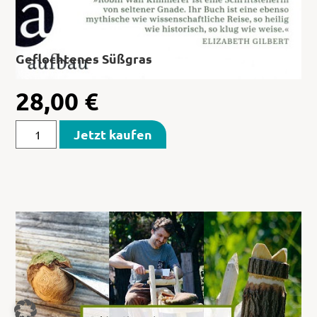
Geflochtenes Süßgras
28,00
€
Jetzt kaufen