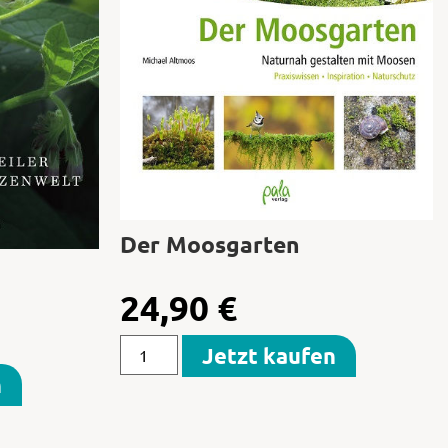
Der Moosgarten
24,90
€
Jetzt kaufen
n