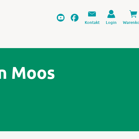
Kontakt
Login
Warenko
n Moos