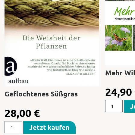
Mehr Wil
24,90
Geflochtenes Süßgras
J
28,00
€
Jetzt kaufen