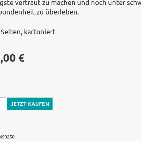
igste vertraut zu machen und noch unter sch
bundenheit zu überleben.
 Seiten, kartoniert
,00
€
JETZT KAUFEN
 499250