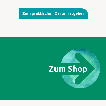
Zum praktischen Gartenratgeber
rb