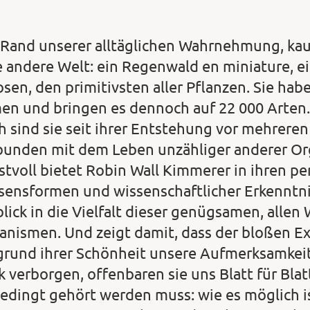
Rand unserer alltäglichen Wahrnehmung, kaum
e andere Welt: ein Regenwald en miniature, 
sen, den primitivsten aller Pflanzen. Sie ha
en und bringen es dennoch auf 22 000 Arten.
h sind sie seit ihrer Entstehung vor mehreren
bunden mit dem Leben unzähliger anderer Or
stvoll bietet Robin Wall Kimmerer in ihren pe
sensformen und wissenschaftlicher Erkenntni
blick in die Vielfalt dieser genügsamen, allen
anismen. Und zeigt damit, dass der bloßen Ex
grund ihrer Schönheit unsere Aufmerksamkeit
k verborgen, offenbaren sie uns Blatt für Blat
edingt gehört werden muss: wie es möglich ist