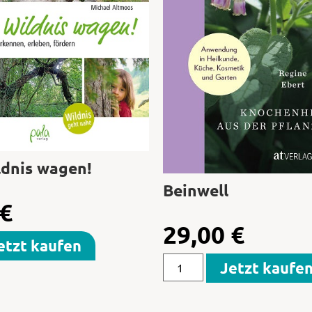
dnis wagen!
Beinwell
€
29,00
€
etzt kaufen
Jetzt kaufe