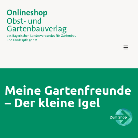
Meine Gartenfreunde
– Der kleine Igel
Kontakt
Login