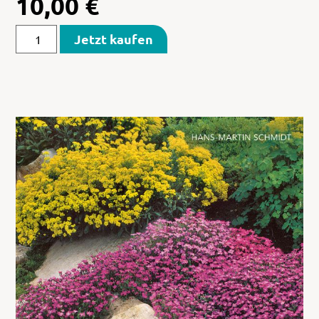
10,00
€
Jetzt kaufen