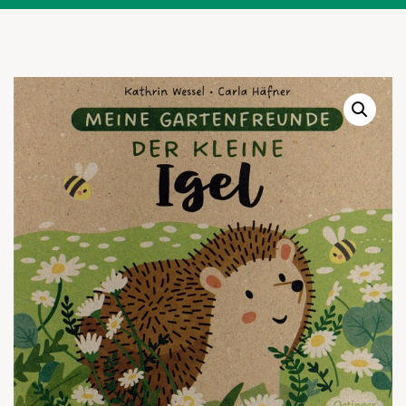
Warenkor
Zum praktischen