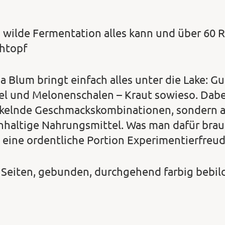
 wilde Fermentation alles kann und über 60 R
htopf
 Blum bringt einfach alles unter die Lake: Gur
el und Melonenschalen – Kraut sowieso. Dabe
ckelnde Geschmackskombinationen, sondern a
hhaltige Nahrungsmittel. Was man dafür brauch
 eine ordentliche Portion Experimentierfreud
 Seiten, gebunden, durchgehend farbig bebil