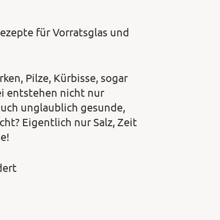
ezepte für Vorratsglas und
ken, Pilze, Kürbisse, sogar
i entstehen nicht nur
uch unglaublich gesunde,
t? Eigentlich nur Salz, Zeit
e!
dert