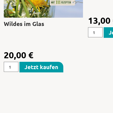
13,00
Wildes im Glas
J
20,00
€
Jetzt kaufen