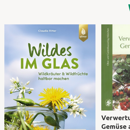
Verwert
Gemüse 