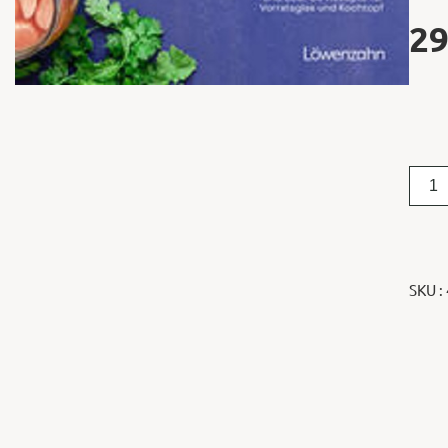
29
SKU :