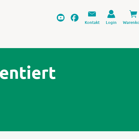
Kontakt
Login
Warenko
entiert