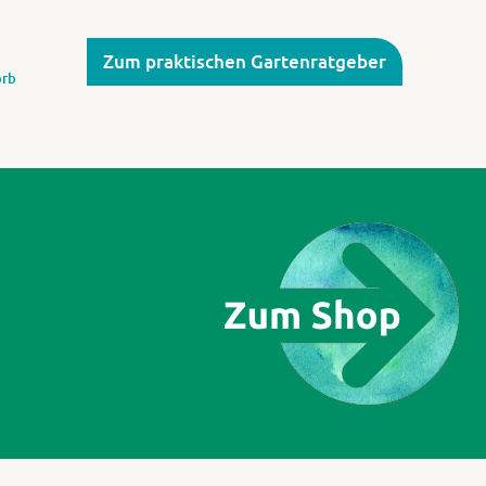
Zum praktischen Gartenratgeber
rb