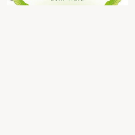
Der Biophilia-Effekt
13,99
€
Jetzt kaufen