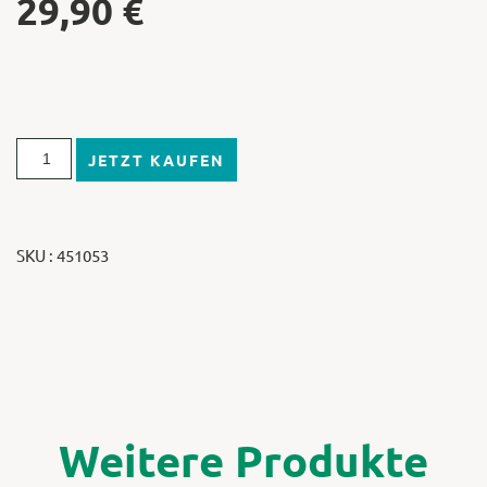
29,90
€
JETZT KAUFEN
SKU : 451053
Weitere Produkte