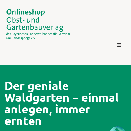
Der geniale
Waldgarten – einmal
Kontakt
anlegen, immer
ernten
Login