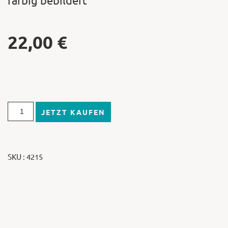
farbig bebildert
22,00
€
JETZT KAUFEN
SKU : 4215