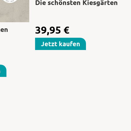
Die schönsten Kiesgärten
39,95
€
ten
Jetzt kaufen
n