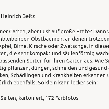
 Heinrich Beltz
iner Garten, aber Lust auf große Ernte? Dann 
inbleibenden Obstbäumen, an denen trotzdem l
Apfel, Birne, Kirsche oder Zwetschge, in dies
ten, die sehr kompakt und säulenförmig wach
 passenden Sorten für Ihren Garten aus. Wie 
htig pflanzen, düngen, schneiden und gesund e
rken, Schädlingen und Krankheiten erkennen 
rlich ebenfalls. So klein kann lecker sein!
 Seiten, kartoniert, 172 Farbfotos