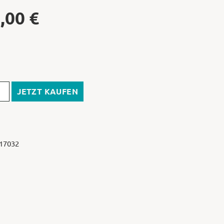
,00
€
JETZT KAUFEN
 17032