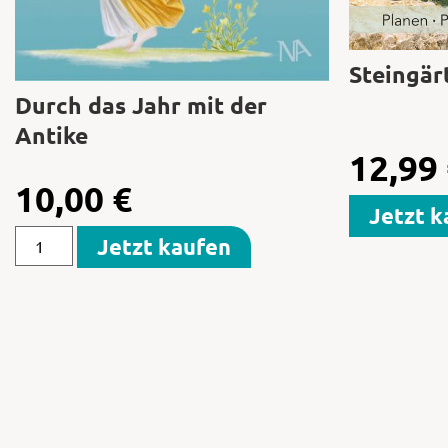
Steingär
Durch das Jahr mit der
Antike
12,99
10,00
€
Jetzt k
Jetzt kaufen