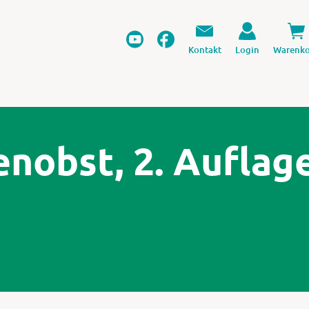
Kontakt
Login
Warenko
nobst, 2. Auflag