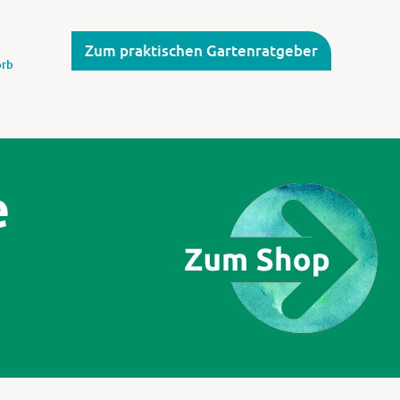
Zum praktischen Gartenratgeber
rb
e