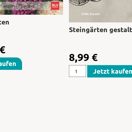
ten
Steingärten gestal
€
8,99
€
aufen
Jetzt kaufe