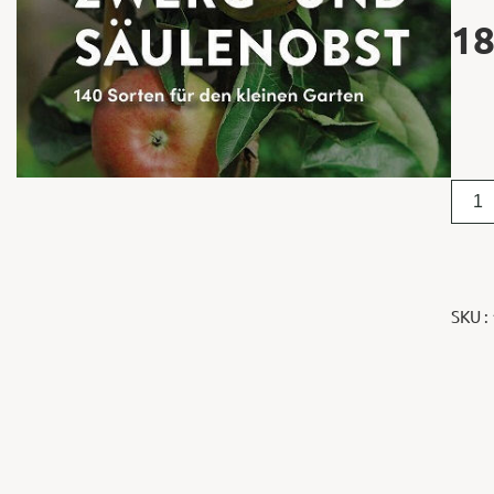
18
SKU :