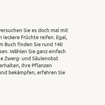
versuchen Sie es doch mal mit
eckere Früchte reifen. Egal,
em Buch finden Sie rund 140
sen. Wählen Sie ganz einfach
Sie Zwerg- und Säulenobst
rhalten, Ihre Pflanzen
und bekämpfen, erfahren Sie