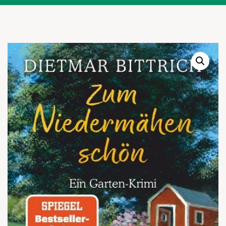
Warenkor
Zum praktischen