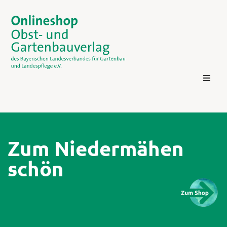
Zum Niedermähen
schön
Kontakt
Login