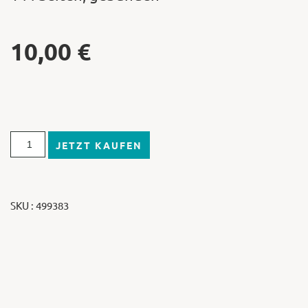
10,00
€
JETZT KAUFEN
SKU : 499383