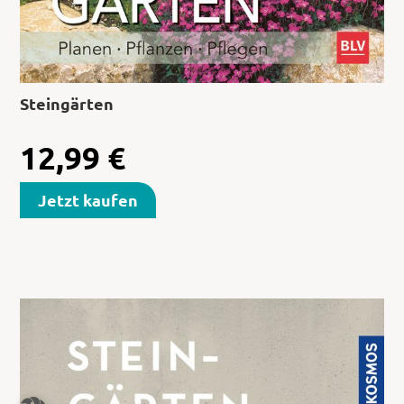
Steingärten
12,99
€
Jetzt kaufen