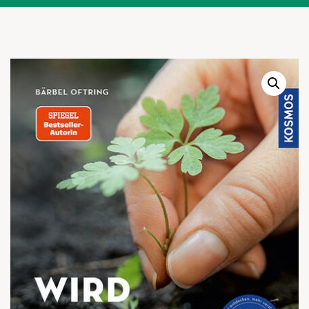
Warenkor
Zum praktischen