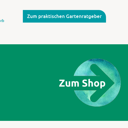
Zum praktischen Gartenratgeber
rb