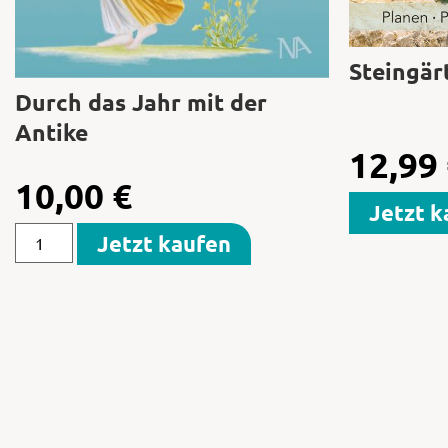
Steingär
Durch das Jahr mit der
Antike
12,99
10,00
€
Jetzt k
Jetzt kaufen