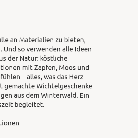
lle an Materialien zu bieten,
. Und so verwenden alle Ideen
s der Natur: köstliche
ationen mit Zapfen, Moos und
hlen – alles, was das Herz
bst gemachte Wichtelgeschenke
ngen aus dem Winterwald. Ein
zeit begleitet.
ationen