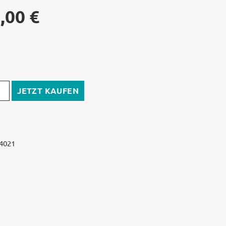
,00
€
JETZT KAUFEN
 4021