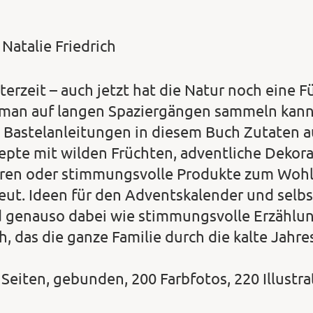
 Natalie Friedrich
erzeit – auch jetzt hat die Natur noch eine Fü
 man auf langen Spaziergängen sammeln kann
 Bastelanleitungen in diesem Buch Zutaten au
epte mit wilden Früchten, adventliche Dekor
ren oder stimmungsvolle Produkte zum Wohlfü
reut. Ideen für den Adventskalender und sel
d genauso dabei wie stimmungsvolle Erzählu
h, das die ganze Familie durch die kalte Jahres
 Seiten, gebunden, 200 Farbfotos, 220 Illustr