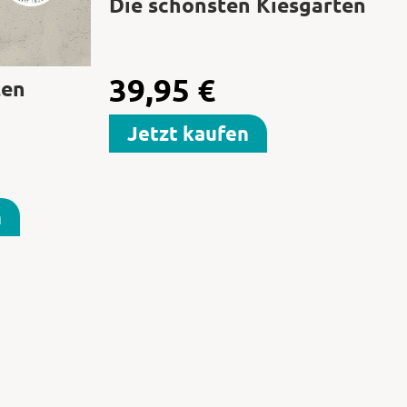
Die schönsten Kiesgärten
39,95
€
ten
Jetzt kaufen
n