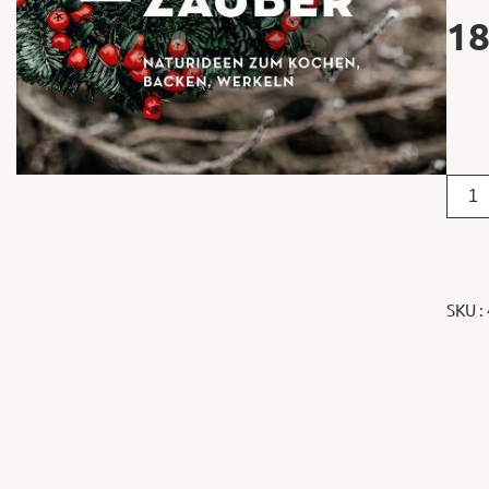
18
SKU :