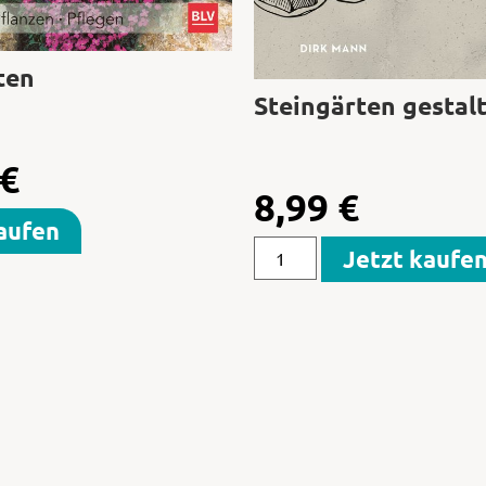
ten
Steingärten gestal
€
8,99
€
aufen
Jetzt kaufe