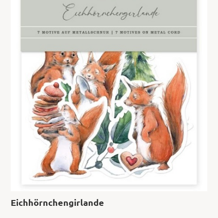
Eichhörnchengirlande