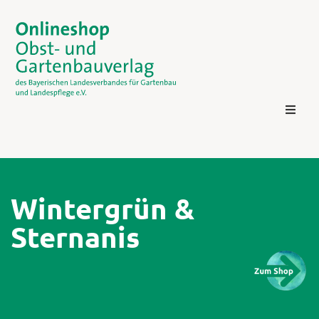
Wintergrün &
Sternanis
Kontakt
Login