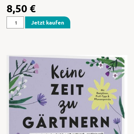
8,50
€
Jetzt kaufen