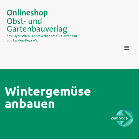
Wintergemüse
anbauen
Kontakt
Login