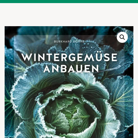
Warenkor
Zum praktischen