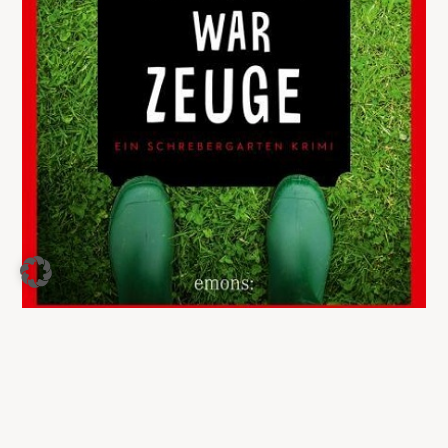
Nur die Wühlmaus war Zeuge
13,00
€
Jetzt kaufen