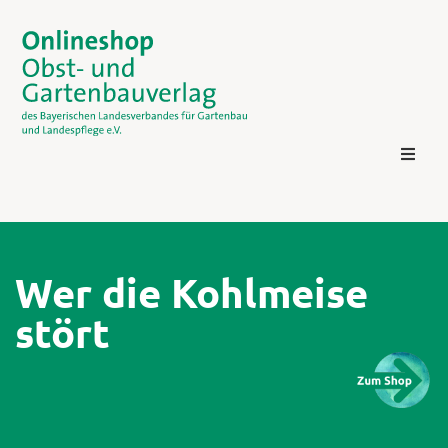
Wer die Kohlmeise
stört
Kontakt
Login