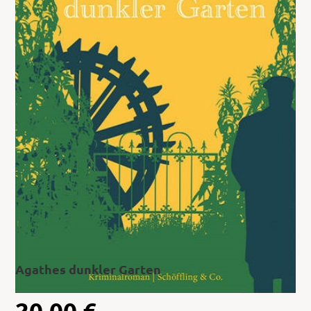
Agathes dunkler Garten
20,00
€