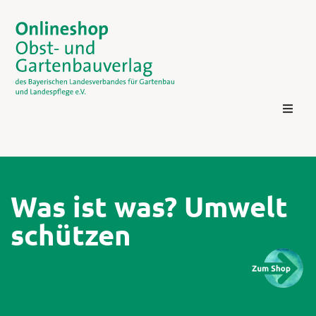
Was ist was? Umwelt
schützen
Kontakt
Login