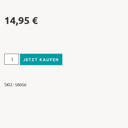
14,95
€
JETZT KAUFEN
SKU : 58056