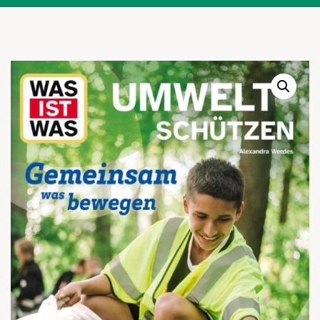
Warenkor
Zum praktischen