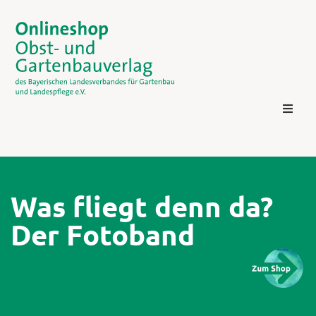
Was fliegt denn da?
Der Fotoband
Kontakt
Login