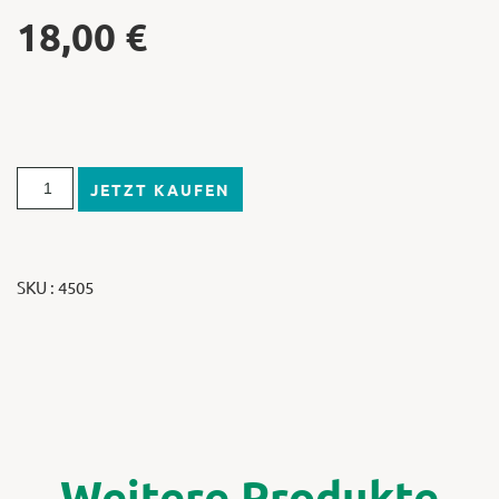
18,00
€
JETZT KAUFEN
SKU : 4505
Weitere Produkte