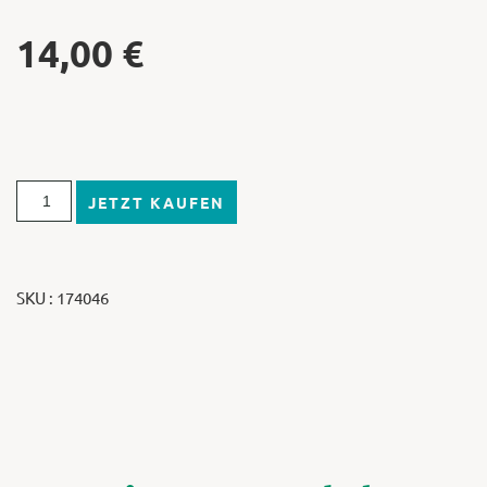
14,00
€
JETZT KAUFEN
SKU : 174046