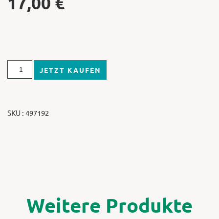
17,00
€
JETZT KAUFEN
SKU : 497192
Weitere Produkte