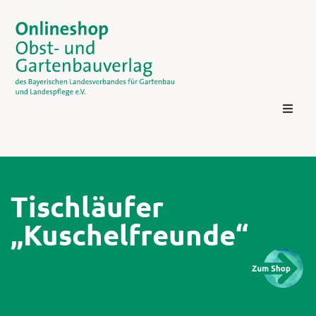
Tischläufer
„Kuschelfreunde“
Kontakt
Login