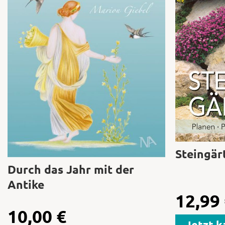
Steingär
Durch das Jahr mit der
Antike
12,99
10,00
€
Jetzt k