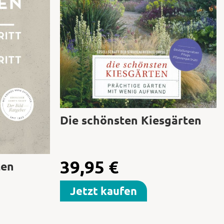
Die schönsten Kiesgärten
39,95
€
ten
Jetzt kaufen