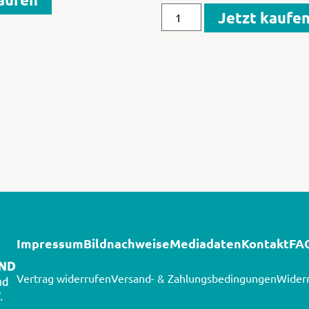
Jetzt kaufe
Impressum
Bildnachweise
Mediadaten
Kontakt
FA
Vertrag widerrufen
Versand- & Zahlungsbedingungen
Widerr