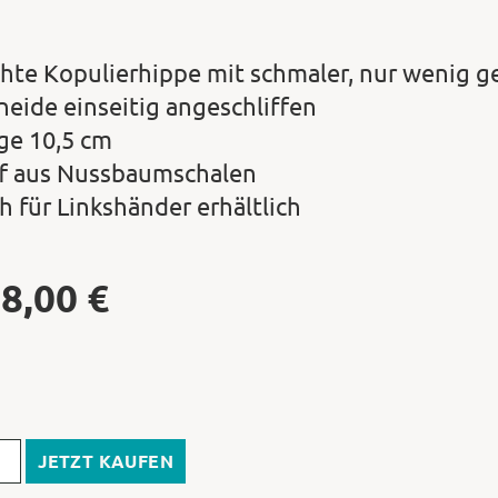
chte Kopulierhippe mit schmaler, nur wenig 
neide einseitig angeschliffen
ge 10,5 cm
ff aus Nussbaumschalen
h für Linkshänder erhältlich
08,00
€
JETZT KAUFEN