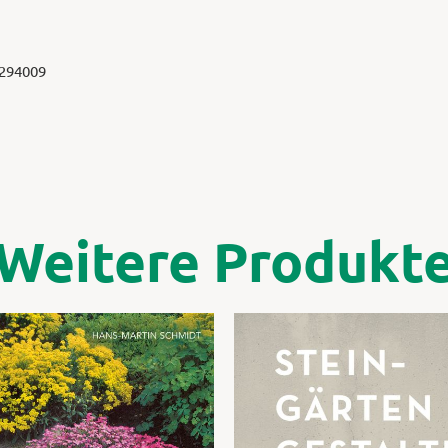
 294009
Weitere Produkt