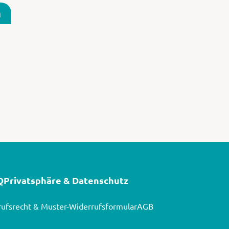
n
Q
Privatsphäre & Datenschutz
ufsrecht & Muster-Widerrufsformular
AGB