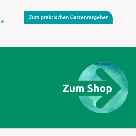
Zum praktischen Gartenratgeber
rb