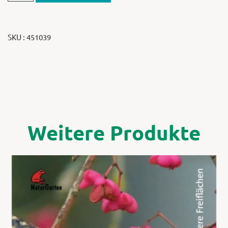
SKU : 451039
Weitere Produkte