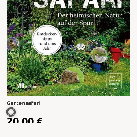
Gartensafari
20,00
€
Jetzt kaufen