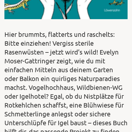
Hier brummts, flatterts und raschelts:
Bitte einziehen! Vergiss sterile
Rasenwüsten – jetzt wird’s wild! Evelyn
Moser-Gattringer zeigt, wie du mit
einfachen Mitteln aus deinem Garten
oder Balkon ein quirliges Naturparadies
machst. Vogelhochhaus, Wildbienen-WG
oder Igelhotel? Egal, ob du Nistplätze für
Rotkehlchen schaffst, eine Blühwiese für
Schmetterlinge anlegst oder sichere
Unterschlüpfe für Igel baust – dieses Buch
hilft dir, das passende Projekt zu finden.