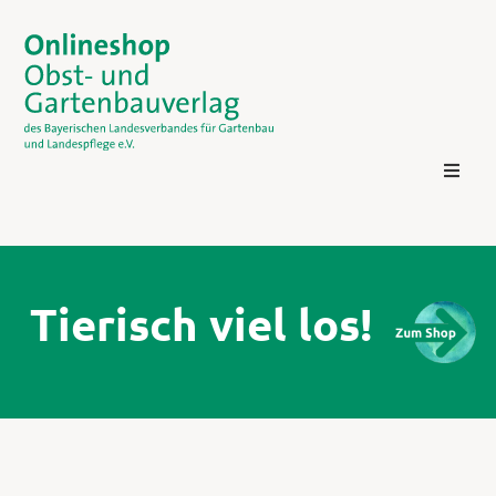
Tierisch viel los!
Kontakt
Login