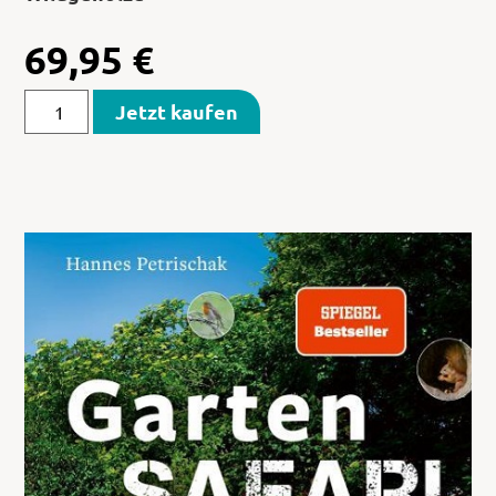
69,95
€
Jetzt kaufen