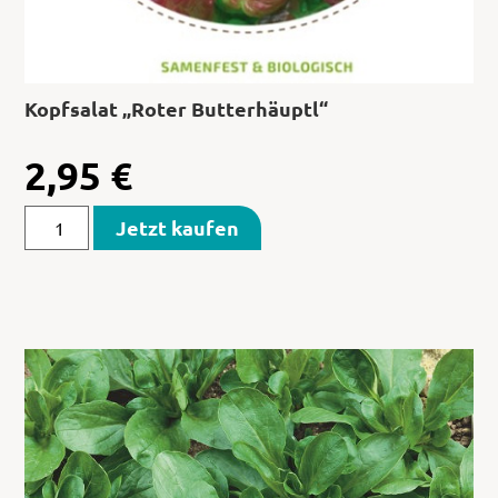
Kopfsalat „Roter Butterhäuptl“
2,95
€
Jetzt kaufen