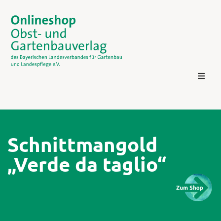
Schnittmangold
„Verde da taglio“
Kontakt
Login