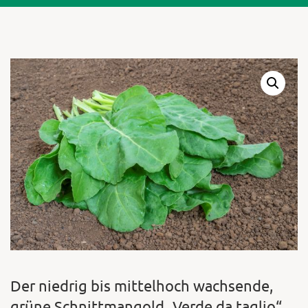
Warenkor
Zum praktischen
Der niedrig bis mittelhoch wachsende,
grüne Schnittmangold „Verde da taglio“