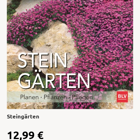
Steingärten
12,99
€