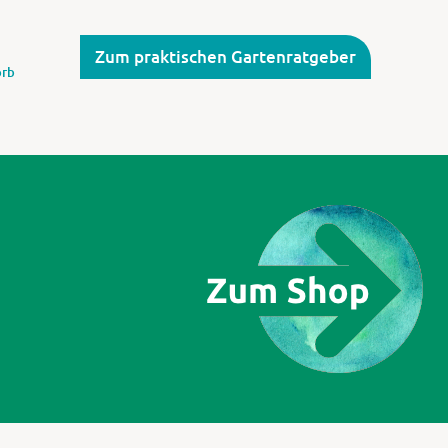
Zum praktischen Gartenratgeber
rb