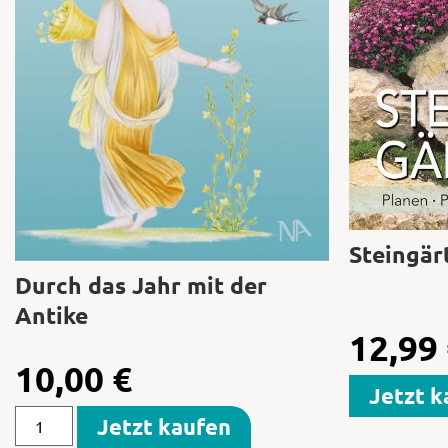
Steingär
Durch das Jahr mit der
Antike
12,99
10,00
€
Jetzt k
Jetzt kaufen