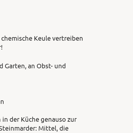
e chemische Keule vertreiben
!
d Garten, an Obst- und
en
 in der Küche genauso zur
teinmarder: Mittel, die