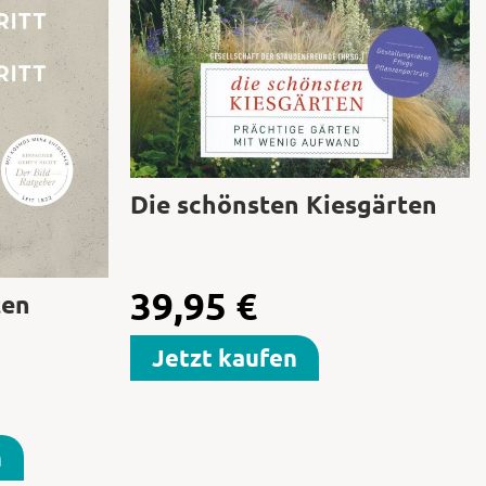
Die schönsten Kiesgärten
39,95
€
ten
Jetzt kaufen
n