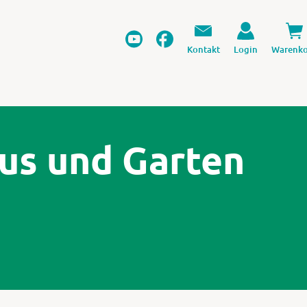
Kontakt
Login
Warenko
aus und Garten