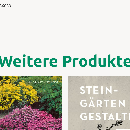
 56053
Weitere Produkt