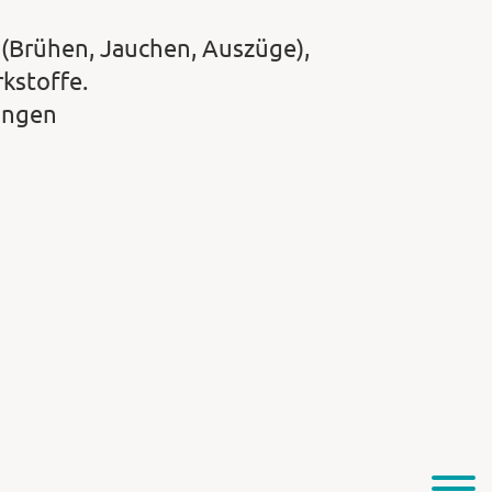
 (Brühen, Jauchen, Auszüge),
kstoffe.
dungen