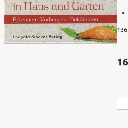
136
16