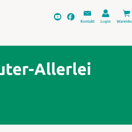
Kontakt
Login
Warenko
ter-Allerlei