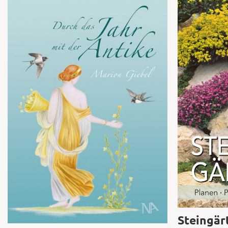
Steingär