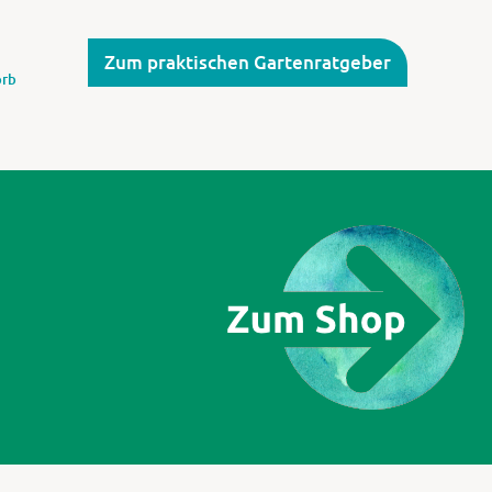
Zum praktischen Gartenratgeber
rb