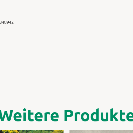
 348942
Weitere Produkt