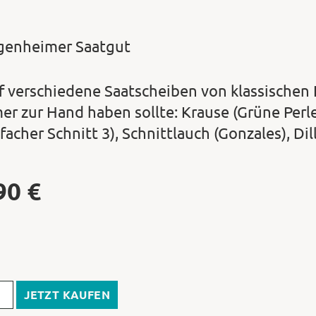
genheimer Saatgut
f verschiedene Saatscheiben von klassischen
er zur Hand haben sollte: Krause (Grüne Perle 
facher Schnitt 3), Schnittlauch (Gonzales), Dil
90
€
JETZT KAUFEN