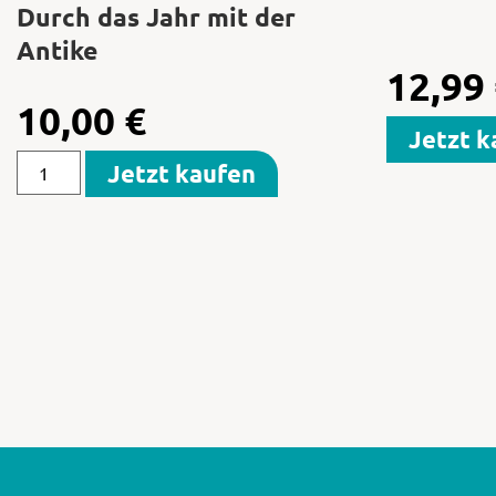
Durch das Jahr mit der
Antike
12,99
10,00
€
Jetzt k
Jetzt kaufen