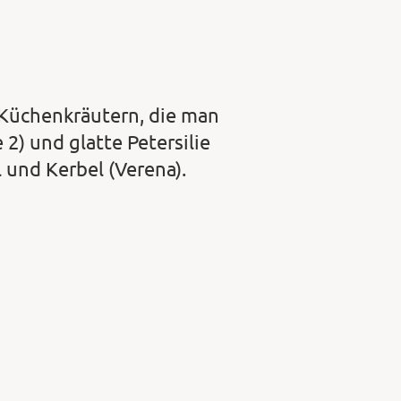
 Küchenkräutern, die man
2) und glatte Petersilie
l und Kerbel (Verena).