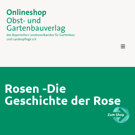
Rosen -Die
Geschichte der Rose
Kontakt
Login