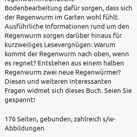
Bodenbearbeitung dafür sorgen, dass sich
der Regenwurm im Garten wohl fühlt.
Ausführliche Informationen rund um den
Regenwurm sorgen darüber hinaus für
kurzweiliges Lesevergnügen: Warum
kommt der Regenwurm nach oben, wenn
es regnet? Entstehen aus einem halben
Regenwurm zwei neue Regenwürmer?
Diesen und weiteren interessanten
Fragen widmet sich dieses Buch. Seien Sie
gespannt!
176 Seiten, gebunden, zahlreich s/w-
Abbildungen