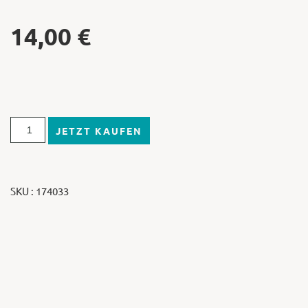
14,00
€
JETZT KAUFEN
SKU : 174033