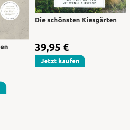
Die schönsten Kiesgärten
39,95
€
ten
Jetzt kaufen
n