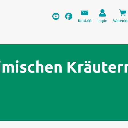
Kontakt
Login
Warenko
imischen Kräuter