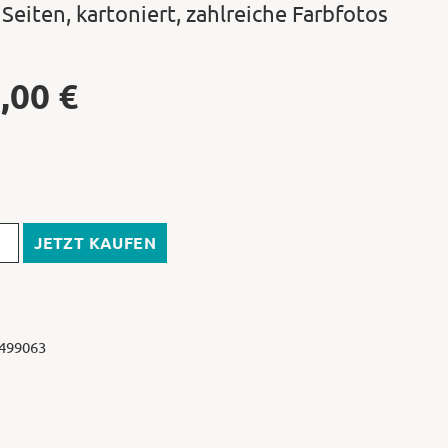
 Seiten, kartoniert, zahlreiche Farbfotos
,00
€
JETZT KAUFEN
 499063