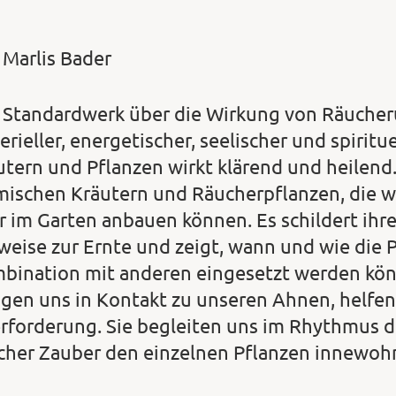
 Marlis Bader
 Standardwerk über die Wirkung von Räucher
erieller, energetischer, seelischer und spirit
utern und Pflanzen wirkt klärend und heilend
mischen Kräutern und Räucherpflanzen, die wir
r im Garten anbauen können. Es schildert ihre
weise zur Ernte und zeigt, wann und wie die P
bination mit anderen eingesetzt werden kön
ngen uns in Kontakt zu unseren Ahnen, helfen
rforderung. Sie begleiten uns im Rhythmus d
cher Zauber den einzelnen Pflanzen innewoh