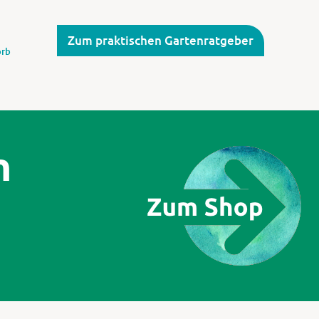
Zum praktischen Gartenratgeber
rb
n