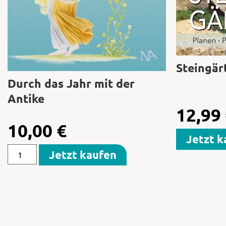
Steingär
Durch das Jahr mit der
Antike
12,99
10,00
€
Jetzt k
Jetzt kaufen