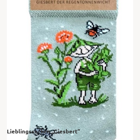
Lieblingssocken „Giesbert“