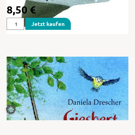
8,50
€
Jetzt kaufen