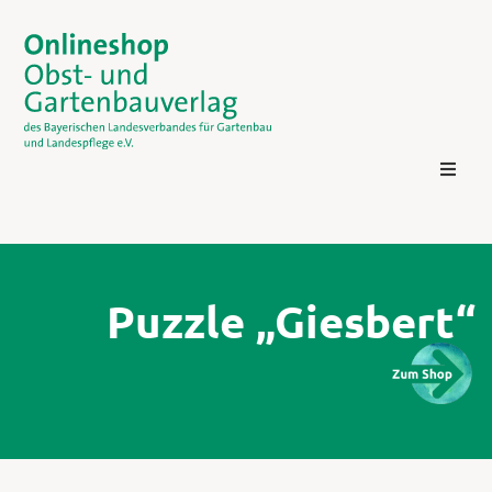
Puzzle „Giesbert“
Kontakt
Login