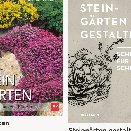
ten
Steingärten gestal