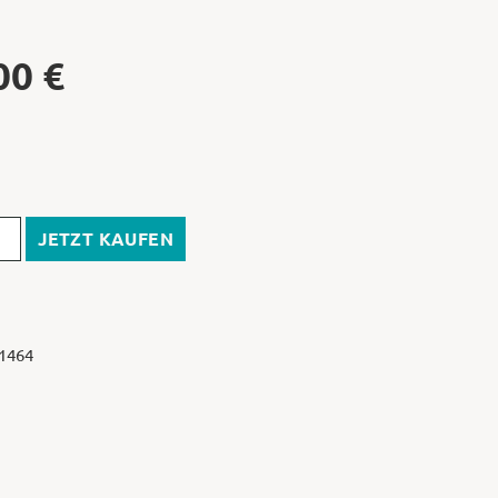
00
€
JETZT KAUFEN
 1464