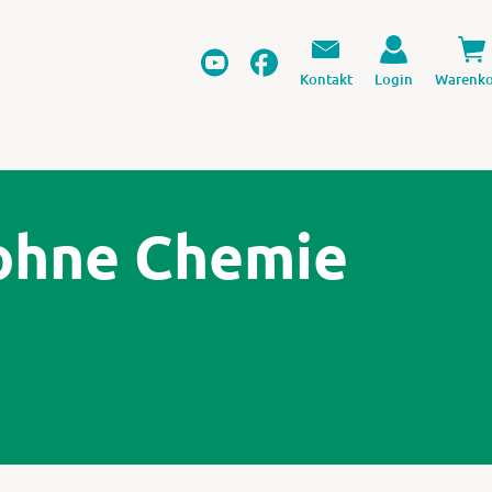
Kontakt
Login
Warenko
ohne Chemie