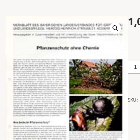
1,
SKU :