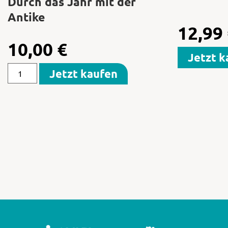
Durch das Jahr mit der
Antike
12,99
10,00
€
Jetzt k
Jetzt kaufen