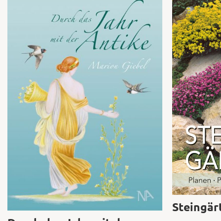
Steingär