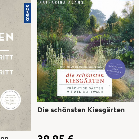
Die schönsten Kiesgärten
39,95
€
ten