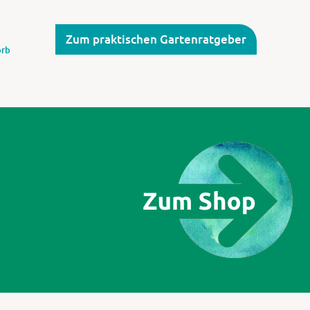
Zum praktischen Gartenratgeber
rb