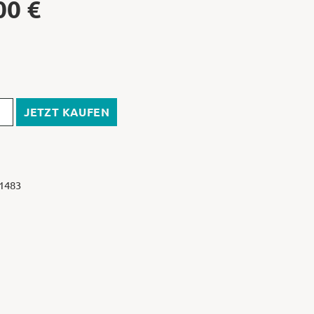
00
€
JETZT KAUFEN
 1483