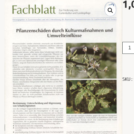
1,
SKU :