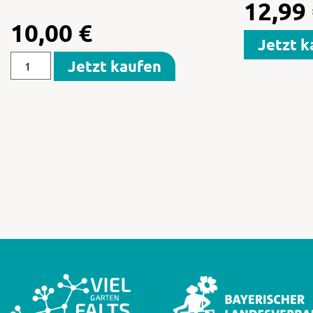
12,99
10,00
€
Jetzt k
Jetzt kaufen