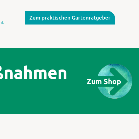
Zum praktischen Gartenratgeber
rb
aßnahmen