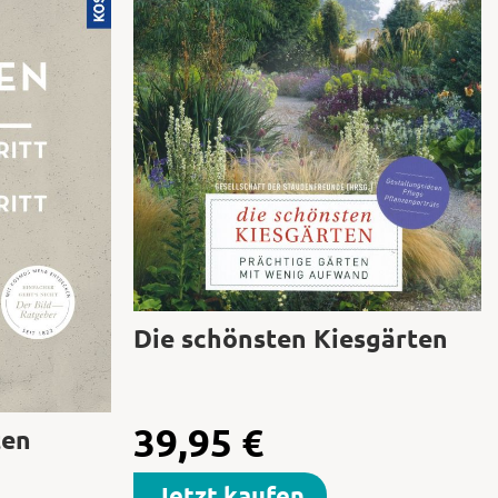
Die schönsten Kiesgärten
39,95
€
ten
Jetzt kaufen