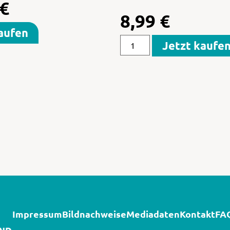
€
8,99
€
aufen
Jetzt kaufe
Impressum
Bildnachweise
Mediadaten
Kontakt
FA