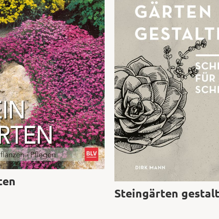
ten
Steingärten gestal