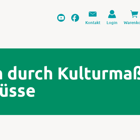
Kontakt
Login
Warenko
n durch Kulturm
üsse