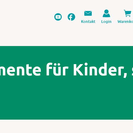
Kontakt
Login
Warenko
nte für Kinder, 