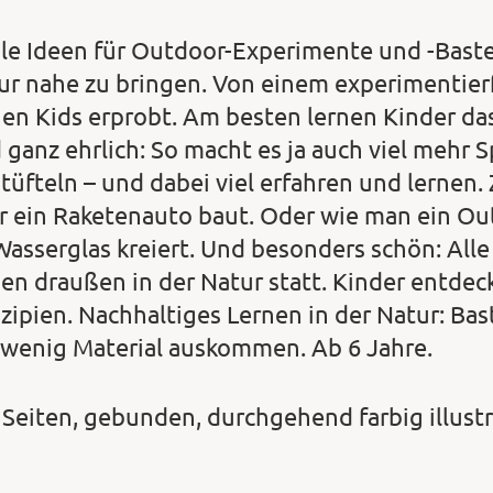
le Ideen für Outdoor-Experimente und -Baste
ur nahe zu bringen. Von einem experimentier
nen Kids erprobt. Am besten lernen Kinder das
 ganz ehrlich: So macht es ja auch viel mehr 
tüfteln – und dabei viel erfahren und lernen.
r ein Raketenauto baut. Oder wie man ein O
Wasserglas kreiert. Und besonders schön: Al
den draußen in der Natur statt. Kinder entdeck
nzipien. Nachhaltiges Lernen in der Natur: Bas
 wenig Material auskommen. Ab 6 Jahre.
 Seiten, gebunden, durchgehend farbig illustr