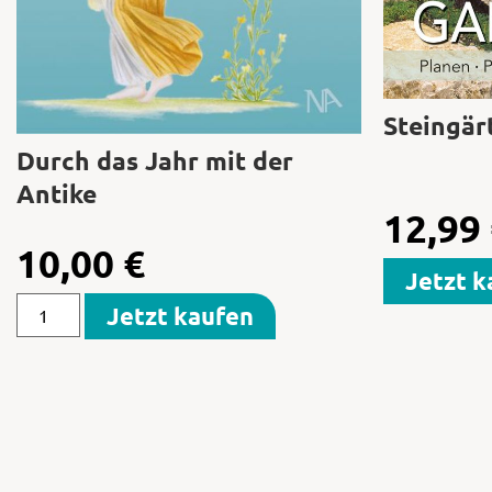
Steingär
Durch das Jahr mit der
Antike
12,99
10,00
€
Jetzt k
Jetzt kaufen