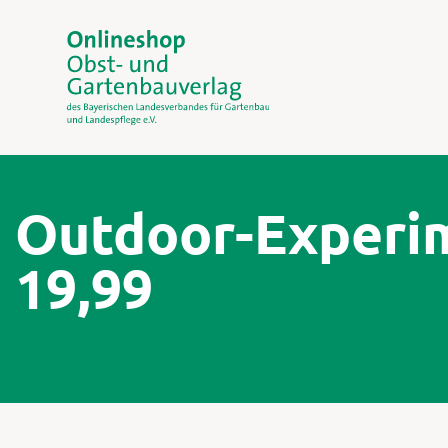
Outdoor-Experime
19,99