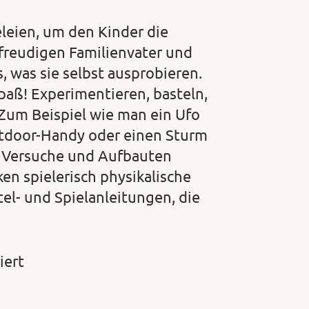
leien, um den Kinder die
freudigen Familienvater und
, was sie selbst ausprobieren.
Spaß! Experimentieren, basteln,
 Zum Beispiel wie man ein Ufo
utdoor-Handy oder einen Sturm
le Versuche und Aufbauten
en spielerisch physikalische
tel- und Spielanleitungen, die
iert