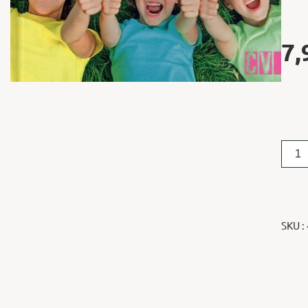
7,
SKU :