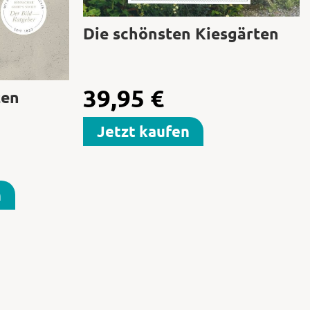
Die schönsten Kiesgärten
39,95
€
ten
Jetzt kaufen
n