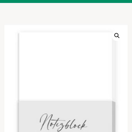
Warenkor
Zum praktischen