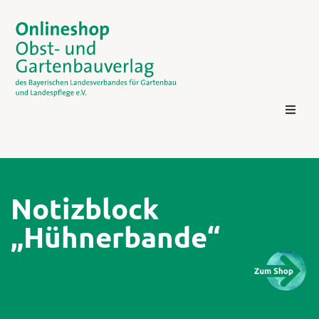
Notizblock
„Hühnerbande“
Kontakt
Login