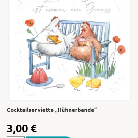
Cocktailserviette „Hühnerbande“
3,00
€