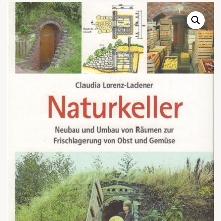
Warenkor
Zum praktischen