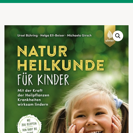
Warenkor
Zum praktischen