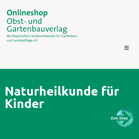
Naturheilkunde für
Kinder
Kontakt
Login