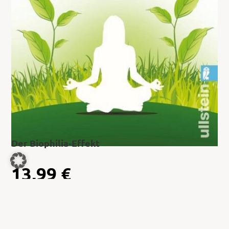
Der Biophilia-Effekt
13,99
€
Jetzt kaufen