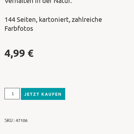
Verhalten in der Natur.
144 Seiten, kartoniert, zahlreiche
Farbfotos
4,99
€
JETZT KAUFEN
SKU : 47106