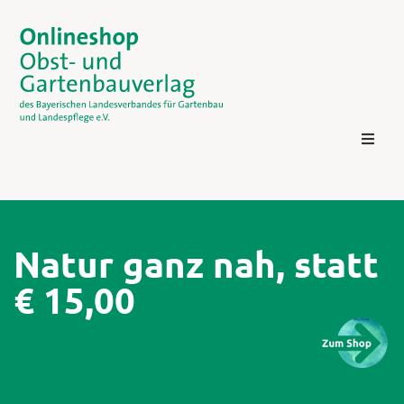
Natur ganz nah, statt
€ 15,00
Kontakt
Login