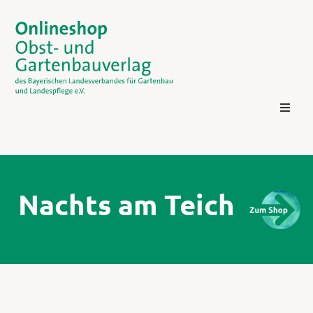
Nachts am Teich
Kontakt
Login