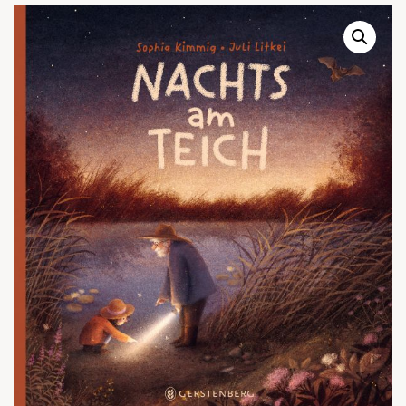
Warenkor
Zum praktischen