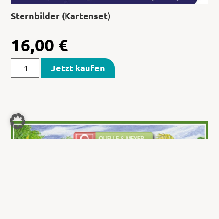
Sternbilder (Kartenset)
16,00
€
Jetzt kaufen