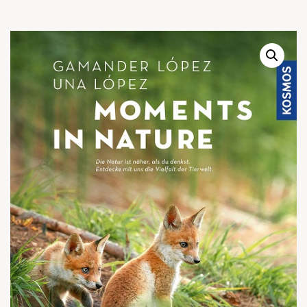
Warenkor
Zum praktischen