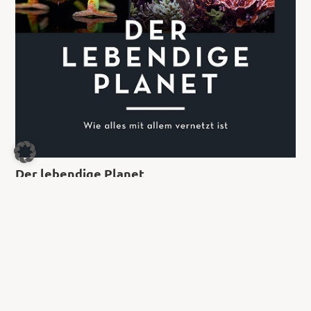
Der lebendige Planet
28,00
€
Jetzt kaufen