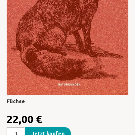
Füchse
22,00
€
Jetzt kaufen