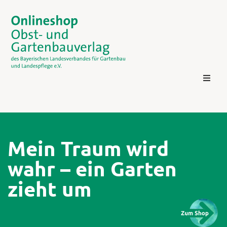
Mein Traum wird
wahr – ein Garten
Kontakt
zieht um
Login