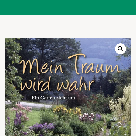
Warenkor
Zum praktischen