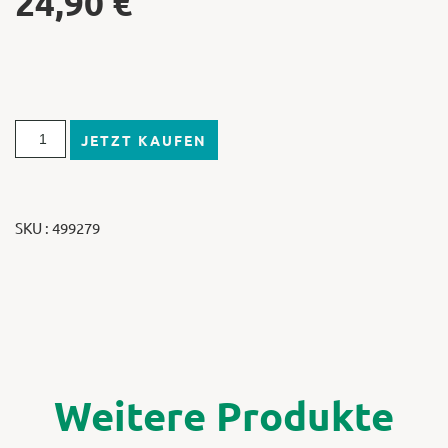
24,90
€
JETZT KAUFEN
SKU : 499279
Weitere Produkte