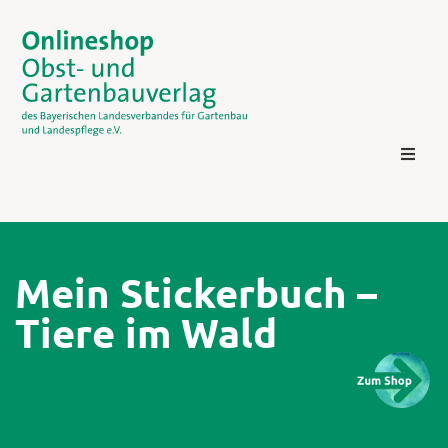
Mein Stickerbuch –
Tiere im Wald
Kontakt
Login