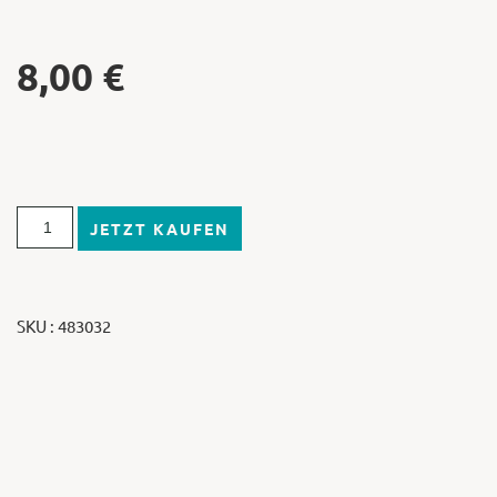
8,00
€
JETZT KAUFEN
SKU : 483032