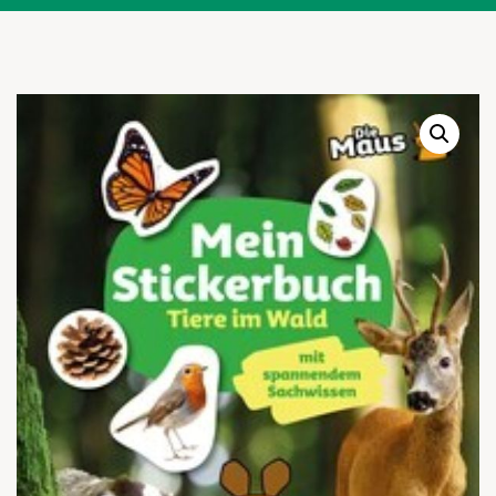
Warenkor
Zum praktischen