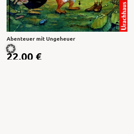
Abenteuer mit Ungeheuer
22,00
€
Jetzt kaufen