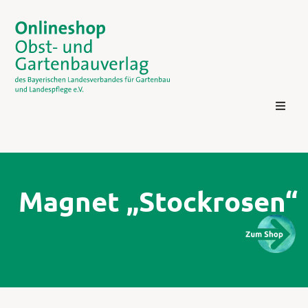
Magnet „Stockrosen“
Kontakt
Login