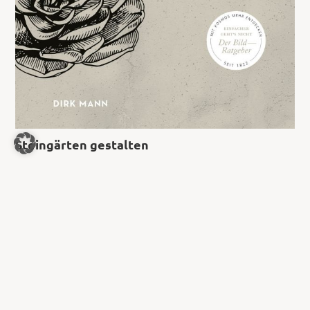
Steingärten gestalten
8,99
€
Jetzt kaufen