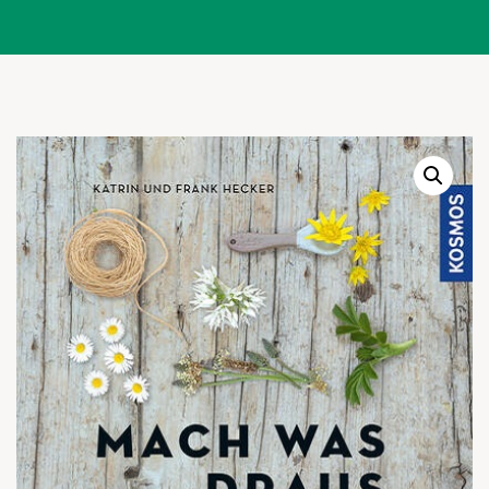
Warenkor
Zum praktischen