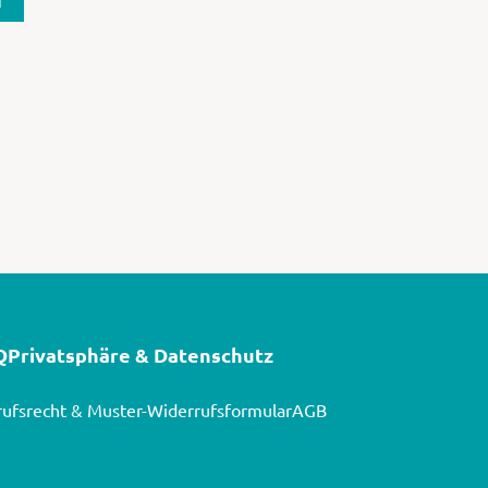
Q
Privatsphäre & Datenschutz
ufsrecht & Muster-Widerrufsformular
AGB