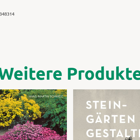
 348314
Weitere Produkt