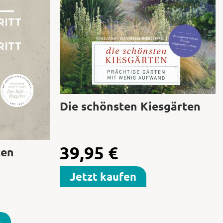
Die schönsten Kiesgärten
39,95
€
ten
Jetzt kaufen
n