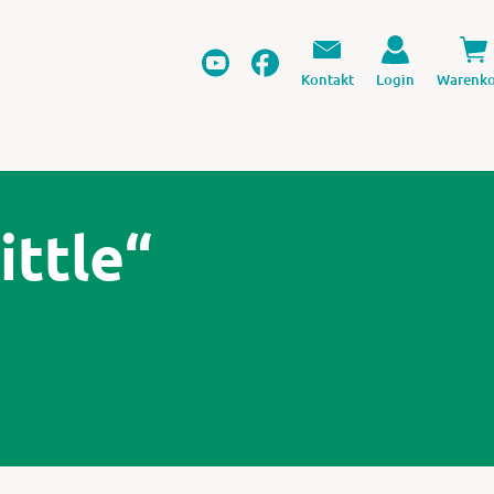
Kontakt
Login
Warenko
ittle“