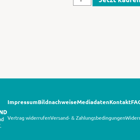
Impressum
Bildnachweise
Mediadaten
Kontakt
FA
Vertrag widerrufen
Versand- & Zahlungsbedingungen
Widerr