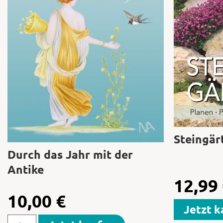
Steingär
Durch das Jahr mit der
Antike
12,99
10,00
€
Jetzt k