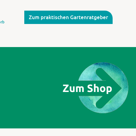
Zum praktischen Gartenratgeber
rb