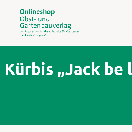
Kürbis „Jack be l