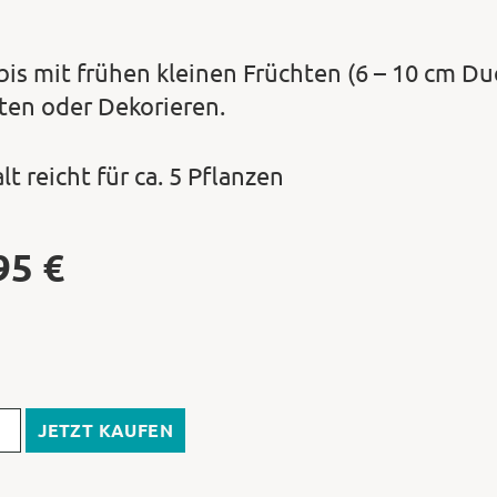
bis mit frühen kleinen Früchten (6 – 10 cm Du
ten oder Dekorieren.
lt reicht für ca. 5 Pflanzen
95
€
JETZT KAUFEN