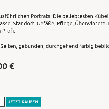
ausführlichen Porträts: Die beliebtesten Kübe
rasse. Standort, Gefäße, Pflege, Überwintern.
 Profi.
 Seiten, gebunden, durchgehend farbig bebil
00
€
JETZT KAUFEN