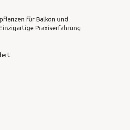
lpflanzen für Balkon und
 Einzigartige Praxiserfahrung
dert