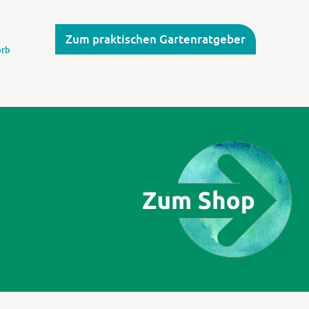
Zum praktischen Gartenratgeber
rb