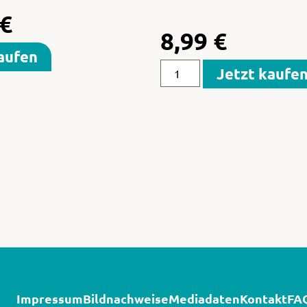
€
8,99
€
aufen
Jetzt kaufe
Impressum
Bildnachweise
Mediadaten
Kontakt
FA