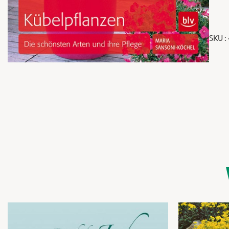
SKU :