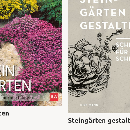
ten
Steingärten gestal