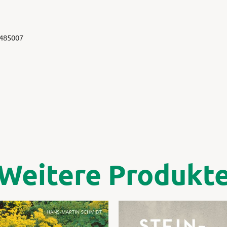
 485007
Weitere Produkt