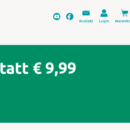
Kontakt
Login
Warenko
tatt € 9,99