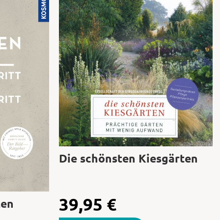
Die schönsten Kiesgärten
39,95
€
ten