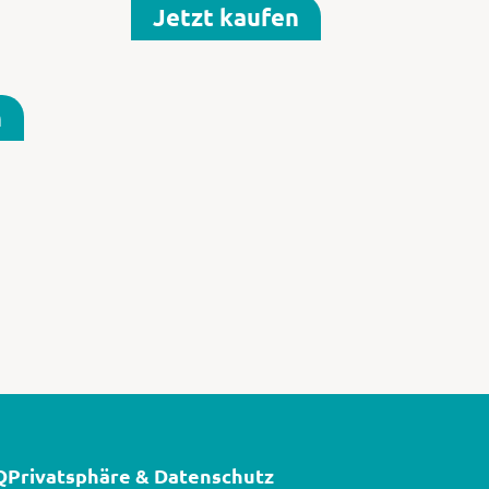
Jetzt kaufen
n
Q
Privatsphäre & Datenschutz