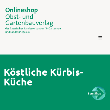
Köstliche Kürbis-
Küche
Kontakt
Login