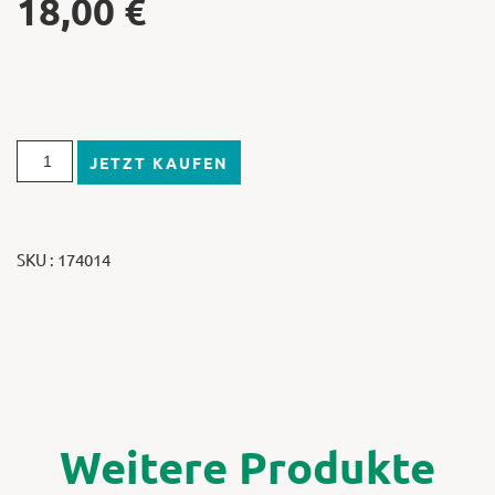
18,00
€
JETZT KAUFEN
SKU : 174014
Weitere Produkte